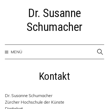
Zum
Dr. Susanne
Inhalt
überspringen
Schumacher
Suchen
nach:
MENÜ
Kontakt
Dr. Susanne Schumacher
Zürcher Hochschule der Künste
Digitalrat